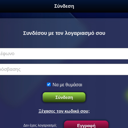
Σύνδεση
Συνδέσου με τον λογαριασμό σου
λέφωνο
ρόσβασης
Να με θυμάσαι
Σύνδεση
Ξέχασες τον κωδικό σου;
Εγγραφή
Δεν έχεις λογαριασμό;