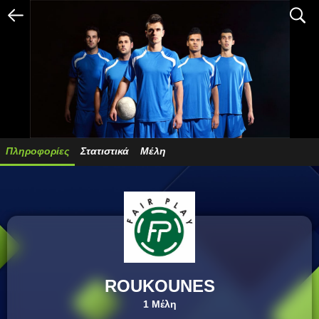
arrow_left
search
Πληροφορίες
Στατιστικά
Μέλη
ROUKOUNES
1 Μέλη